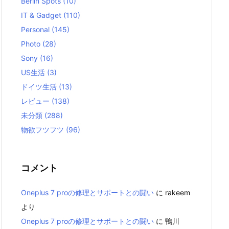
Berlin Spots
(10)
IT & Gadget
(110)
Personal
(145)
Photo
(28)
Sony
(16)
US生活
(3)
ドイツ生活
(13)
レビュー
(138)
未分類
(288)
物欲フツフツ
(96)
コメント
Oneplus 7 proの修理とサポートとの闘い
に
rakeem
より
Oneplus 7 proの修理とサポートとの闘い
に
鴨川