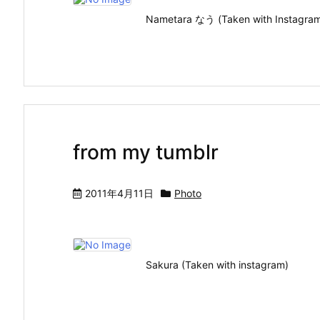
Nametara なう (Taken with Inst
from my tumblr
2011年4月11日
Photo
Sakura (Taken with instagram)