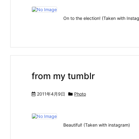
On to the election! (Taken with In
from my tumblr
2011年4月9日
Photo
Beautiful! (Taken with instagram)