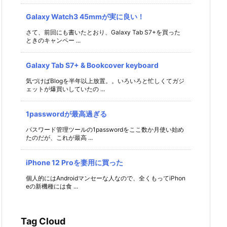
Galaxy Watch3 45mmが実に良い！
さて、前回にも書いたとおり、Galaxy Tab S7+を買った
ときのキャンペー ...
Galaxy Tab S7+ & Bookcover keyboard
気づけばBlogを半年以上放置。。いろいろと忙しくてガジ
ェットが爆買いしていたの ...
1passwordが最高過ぎる
パスワード管理ツールの1passwordをここ数か月使い始め
たのだが、これが最高 ...
iPhone 12 Proを妻用に買った
個人的にはAndroidマンセーな人なので、全くもってiPhon
eの新機種には食 ...
Tag Cloud