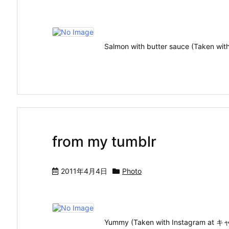
Salmon with butter sauce (Take
from my tumblr
2011年4月4日
Photo
Yummy (Taken with Instagram