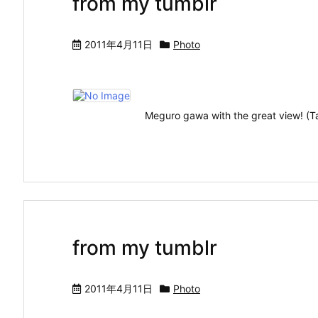
from my tumblr
2011年4月11日
Photo
Meguro gawa with the great view! 
from my tumblr
2011年4月11日
Photo