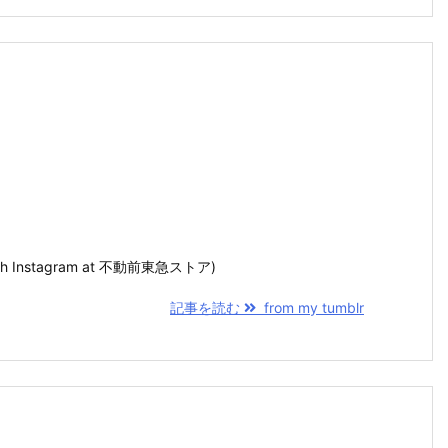
n with Instagram at 不動前東急ストア)
記事を読む
from my tumblr