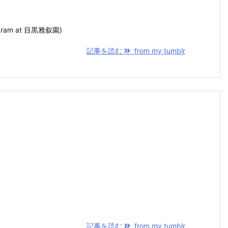
stagram at 目黒雅叙園)
記事を読む
from my tumblr
記事を読む
from my tumblr