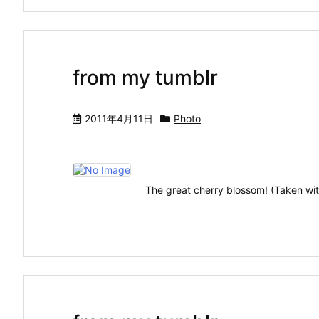
from my tumblr
2011年4月11日
Photo
The great cherry blossom! (Take