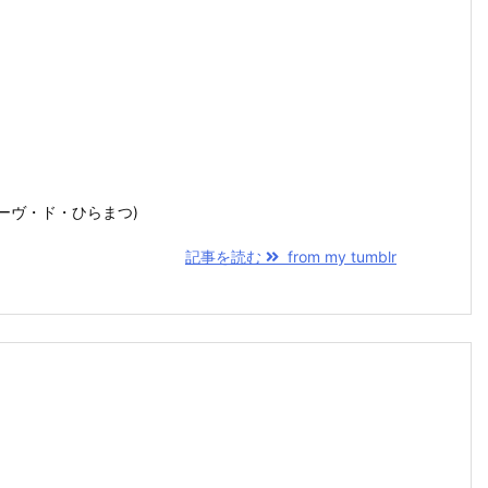
 at キャーヴ・ド・ひらまつ)
記事を読む
from my tumblr