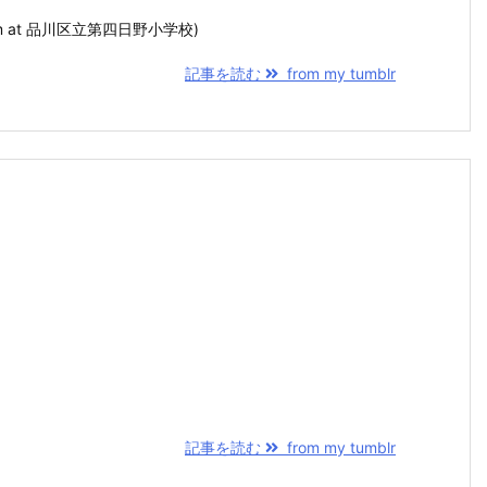
agram at 品川区立第四日野小学校)
記事を読む
from my tumblr
記事を読む
from my tumblr