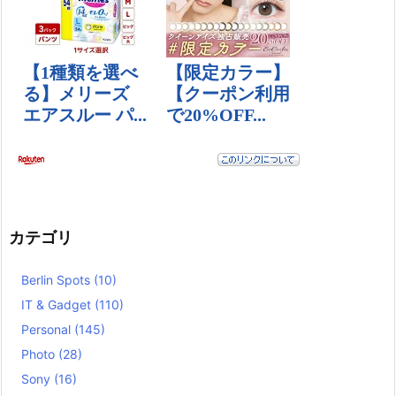
カテゴリ
Berlin Spots
(10)
IT & Gadget
(110)
Personal
(145)
Photo
(28)
Sony
(16)