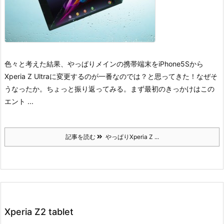
色々と考えた結果、やっぱりメインの携帯端末をiPhone5Sから
Xperia Z Ultraに変更するのが一番なのでは？と思ってきた！
なぜそ
うなったか。ちょっと振り返ってみる。
まず最初のきっかけはこの
エント ...
記事を読む
やっぱりXperia Z ...
Xperia Z2 tablet