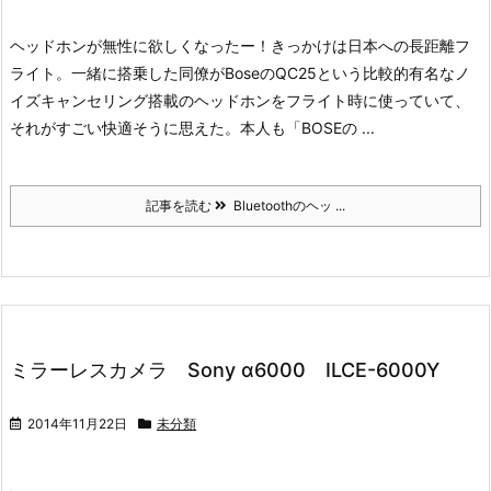
ヘッドホンが無性に欲しくなったー！きっかけは日本への長距離フ
ライト。一緒に搭乗した同僚がBoseのQC25という比較的有名なノ
イズキャンセリング搭載のヘッドホンをフライト時に使っていて、
それがすごい快適そうに思えた。本人も「BOSEの ...
記事を読む
Bluetoothのヘッ ...
ミラーレスカメラ Sony α6000 ILCE-6000Y
2014年11月22日
未分類