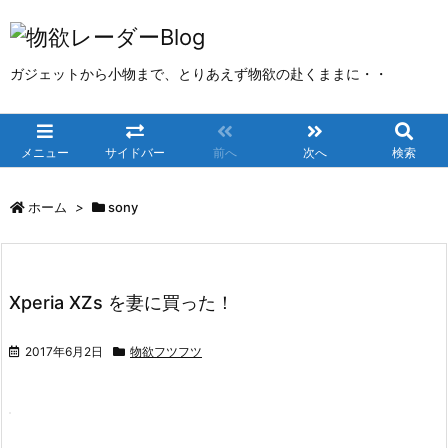
ガジェットから小物まで、とりあえず物欲の赴くままに・・
メニュー
サイドバー
前へ
次へ
検索
ホーム
>
sony
Xperia XZs を妻に買った！
2017年6月2日
物欲フツフツ