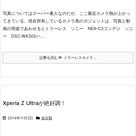
写真についてはスーパー素人なのだが、ここ最近カメラ熱が上がっ
てきている。現在所有しているカメラ系のガジェットは、写真と動
画の用途であわせると
ミラーレス ソニー NEX-C3
コンデジ ソニ
ー DSC-WX300
ハ ...
記事を読む
ミラーレスカメラ ...
Xperia Z Ultraが絶好調！
2014年11月2日
未分類