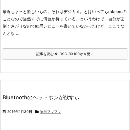
最近ちょっと欲しいもの。
それはデジカメ。
とはいってもrakeemの
ことなので当然すでに何台か持っている。
というわけで、自分が面
倒くさがりなので結局レビューを書いていなかったけど、ここでな
んとな ...
記事を読む
DSC-RX100が今更 ...
Bluetoothのヘッドホンが欲すぃ
2016年1月30日
物欲フツフツ