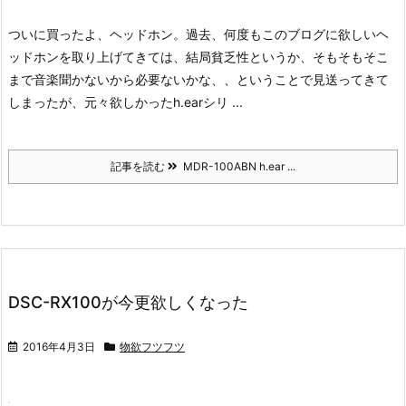
ついに買ったよ、ヘッドホン。
過去、何度もこのブログに欲しいヘ
ッドホンを取り上げてきては、結局貧乏性というか、そもそもそこ
まで音楽聞かないから必要ないかな、、ということで見送ってきて
しまったが、元々欲しかったh.earシリ ...
記事を読む
MDR-100ABN h.ear ...
DSC-RX100が今更欲しくなった
2016年4月3日
物欲フツフツ