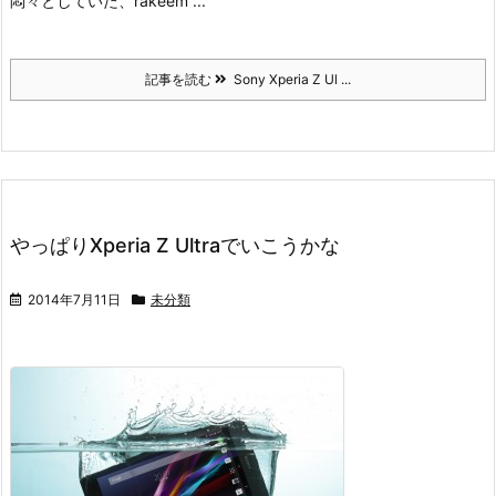
悶々としていた、rakeem ...
記事を読む
Sony Xperia Z Ul ...
やっぱりXperia Z Ultraでいこうかな
2014年7月11日
未分類