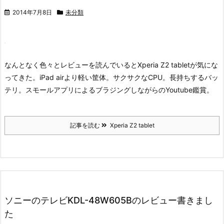
2014年7月8日
未分類
なんとなく色々とレビューを読んでいるとXperia Z2 tabletが気にな
ってきた。
iPad airより軽い筐体。サクサクなCPU。長持ちするバッ
テリ。スモールアプリによるブラジングしながらのYoutube鑑賞。
記事を読む
Xperia Z2 tablet
ソニーのテレビKDL-48W605Bのレビュー書きまし
た