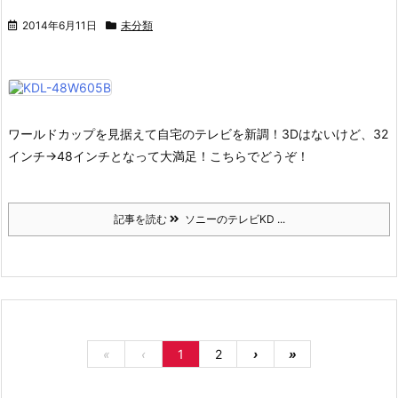
2014年6月11日
未分類
ワールドカップを見据えて自宅のテレビを新調！
3Dはないけど、32
インチ→48インチとなって大満足！
こちらでどうぞ！
記事を読む
ソニーのテレビKD ...
«
‹
1
2
›
»