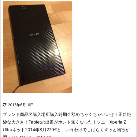
2015年6月16日
ブランド商品名購入場所購入時期金額めちゃくちゃいいぜ！正に絶
妙な大きさ！Tabletの出番がホント無くなった！ソニーXperia Z
Ultraネット2014年8月279€
と、いうわけでしばらくずっと物欲が