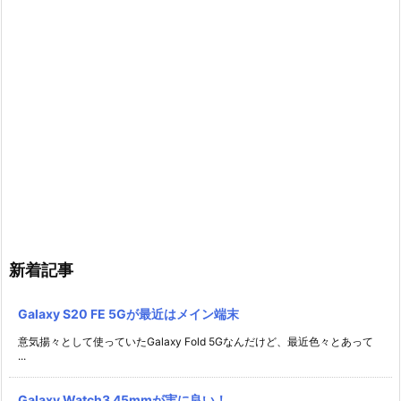
新着記事
Galaxy S20 FE 5Gが最近はメイン端末
意気揚々として使っていたGalaxy Fold 5Gなんだけど、最近色々とあって
...
Galaxy Watch3 45mmが実に良い！