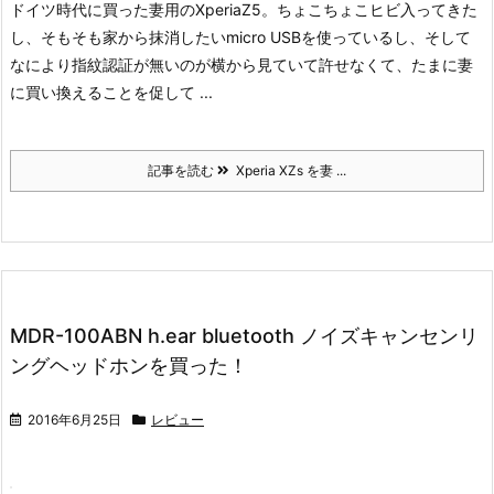
ドイツ時代に買った妻用のXperiaZ5。
ちょこちょこヒビ入ってきた
し、そもそも家から抹消したいmicro USBを使っているし、そして
なにより指紋認証が無いのが横から見ていて許せなくて、たまに妻
に買い換えることを促して ...
記事を読む
Xperia XZs を妻 ...
MDR-100ABN h.ear bluetooth ノイズキャンセンリ
ングヘッドホンを買った！
2016年6月25日
レビュー