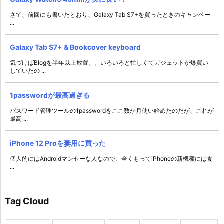
さて、前回にも書いたとおり、Galaxy Tab S7+を買ったときのキャンペー
...
Galaxy Tab S7+ & Bookcover keyboard
気づけばBlogを半年以上放置。。いろいろと忙しくてガジェットが爆買い
していたの ...
1passwordが最高過ぎる
パスワード管理ツールの1passwordをここ数か月使い始めたのだが、これが
最高 ...
iPhone 12 Proを妻用に買った
個人的にはAndroidマンセーな人なので、全くもってiPhoneの新機種には食
...
Tag Cloud