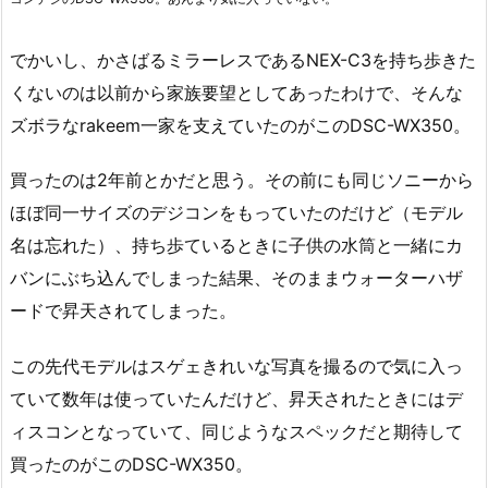
でかいし、かさばるミラーレスであるNEX-C3を持ち歩きた
くないのは以前から家族要望としてあったわけで、そんな
ズボラなrakeem一家を支えていたのがこのDSC-WX350。
買ったのは2年前とかだと思う。その前にも同じソニーから
ほぼ同一サイズのデジコンをもっていたのだけど（モデル
名は忘れた）、持ち歩ているときに子供の水筒と一緒にカ
バンにぶち込んでしまった結果、そのままウォーターハザ
ードで昇天されてしまった。
この先代モデルはスゲェきれいな写真を撮るので気に入っ
ていて数年は使っていたんだけど、昇天されたときにはデ
ィスコンとなっていて、同じようなスペックだと期待して
買ったのがこのDSC-WX350。