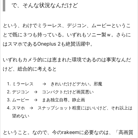
で、そんな状況なんだけど
という、わけでミラーレス、デジコン、ムービーというこ
とで既に３つも持っている。いずれもソニー製ｗ。さらに
はスマホであるOneplus 2も絶賛活躍中。
いずれもカメラ的には恵まれた環境であるのは事実なんだ
けど、総合的に考えると
ミラーレス → きれいだけどデカい。邪魔
デジコン → コンパクトだけど画質悪い
ムービー → まあ独立自尊。静止画
スマホ → スナップショット程度にはいいけど、それ以上は
望めない
ということ。なので、今のrakeemに必要なのは、「高画質