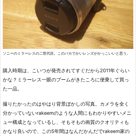
ソニーのミラーレスの二世代目。このバカでかいレンズがかっこいいと思う。
購入時期は、こいつが発売されてすぐだから2011年ぐらい
かな？ミラーレス一眼のブームがきたころに便乗して買っ
た一品。
撮りたかったのはやはり背景ぼかしの写真。カメラを全く
分かっていないrakeemのような人間にもわかりやすいメニ
ュー構成となっているし、そもそもの画質のクオリティも
かなり良いので、この5年間はなんだかんだでrakeem家の