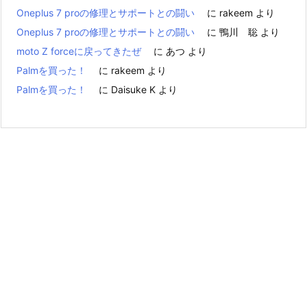
Oneplus 7 proの修理とサポートとの闘い
に
rakeem
より
Oneplus 7 proの修理とサポートとの闘い
に
鴨川 聡
より
moto Z forceに戻ってきたぜ
に
あつ
より
Palmを買った！
に
rakeem
より
Palmを買った！
に
Daisuke K
より