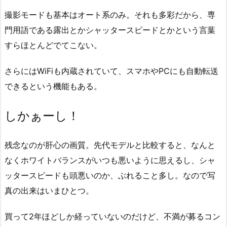
撮影モードも基本はオート系のみ。それも多彩だから、専
門用語である露出とかシャッタースピードとかという言葉
すらほとんどでてこない。
さらにはWiFiも内蔵されていて、スマホやPCにも自動転送
できるという機能もある。
しかぁーし！
残念なのが肝心の画質。先代モデルと比較すると、なんと
なくホワイトバランスがいつも悪いように思えるし、シャ
ッタースピードも頭悪いのか、ぶれること多し。なので写
真の出来はいまひとつ。
買って2年ほどしか経っていないのだけど、不満が募るコン