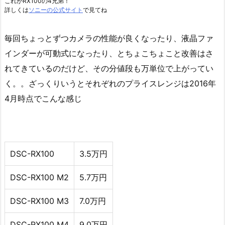
これがRX100の4兄弟！
詳しくは
ソニーの公式サイト
で見てね
毎回ちょっとずつカメラの性能が良くなったり、液晶ファ
インダーが可動式になったり、とちょこちょこと改善はさ
れてきているのだけど、その分値段も万単位で上がってい
く。。ざっくりいうとそれぞれのプライスレンジは2016年
4月時点でこんな感じ
DSC-RX100
3.5万円
DSC-RX100 M2
5.7万円
DSC-RX100 M3
7.0万円
DSC-RX100 M4
9.0万円