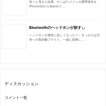
色々と考えた結果、やっぱりメインの携帯端末を
iPhone5SからXperia Z ...
Bluetoothのヘッドホンが欲すぃ
ヘッドホンが無性に欲しくなったー！きっかけは日
本への長距離フライト。一緒に搭乗し ...
ディスカッション
コメント一覧