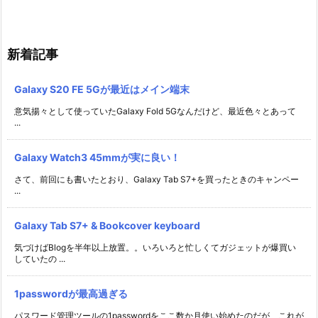
新着記事
Galaxy S20 FE 5Gが最近はメイン端末
意気揚々として使っていたGalaxy Fold 5Gなんだけど、最近色々とあって
...
Galaxy Watch3 45mmが実に良い！
さて、前回にも書いたとおり、Galaxy Tab S7+を買ったときのキャンペー
...
Galaxy Tab S7+ & Bookcover keyboard
気づけばBlogを半年以上放置。。いろいろと忙しくてガジェットが爆買い
していたの ...
1passwordが最高過ぎる
パスワード管理ツールの1passwordをここ数か月使い始めたのだが、これが