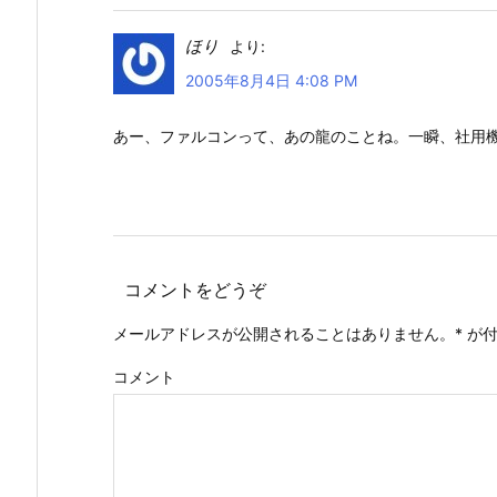
ほり
より:
2005年8月4日 4:08 PM
あー、ファルコンって、あの龍のことね。一瞬、社用
コメントをどうぞ
メールアドレスが公開されることはありません。
*
が付
コメント