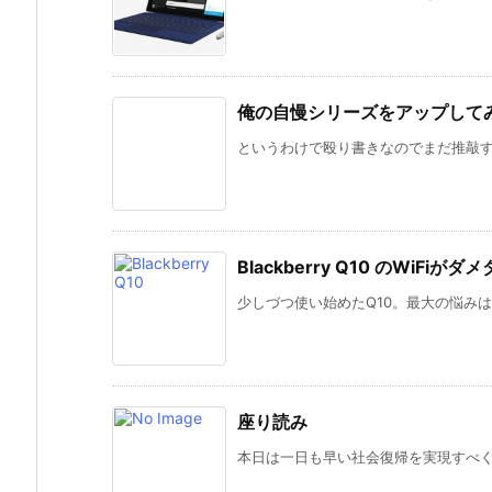
俺の自慢シリーズをアップして
というわけで殴り書きなのでまだ推敲すら
Blackberry Q10 のWiFiがダ
少しづつ使い始めたQ10。最大の悩みはWiFi
座り読み
本日は一日も早い社会復帰を実現すべく、