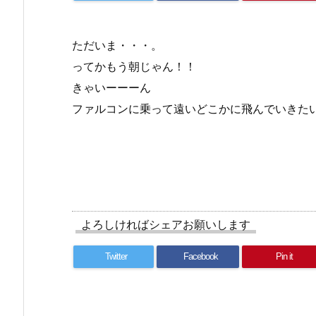
ただいま・・・。
ってかもう朝じゃん！！
きゃいーーーん
ファルコンに乗って遠いどこかに飛んでいきた
よろしければシェアお願いします
Twitter
Facebook
Pin it