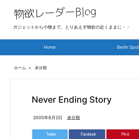
ガジェットから小物まで、とりあえず物欲の赴くままに・・
Home
Berlin Spo
ホーム
>
未分類
Never Ending Story
2005年8月2日
未分類
Twitter
Facebook
Pin it