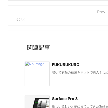
Prev
うげえ
関連記事
FUKUBUKURO
勢いで衣類の福袋をネットで購入！しめて
Surface Pro 3
欲しい欲しいと夢にまで出てきたSurface 