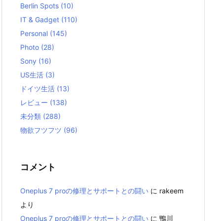
Berlin Spots
(10)
IT & Gadget
(110)
Personal
(145)
Photo
(28)
Sony
(16)
US生活
(3)
ドイツ生活
(13)
レビュー
(138)
未分類
(288)
物欲フツフツ
(96)
コメント
Oneplus 7 proの修理とサポートとの闘い
に
rakeem
より
Oneplus 7 proの修理とサポートとの闘い
に
鴨川