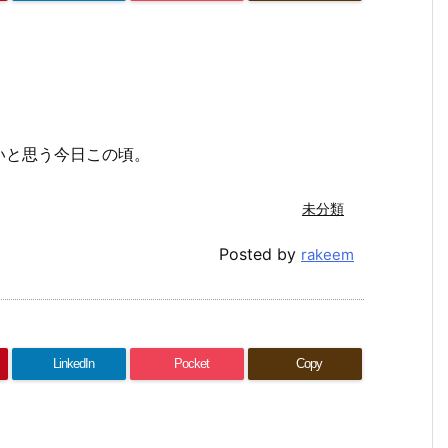
いと思う今日この頃。
未分類
Posted by
rakeem
LinkedIn
Pocket
Copy