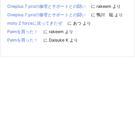
Oneplus 7 proの修理とサポートとの闘い
に
rakeem
より
Oneplus 7 proの修理とサポートとの闘い
に
鴨川 聡
より
moto Z forceに戻ってきたぜ
に
あつ
より
Palmを買った！
に
rakeem
より
Palmを買った！
に
Daisuke K
より