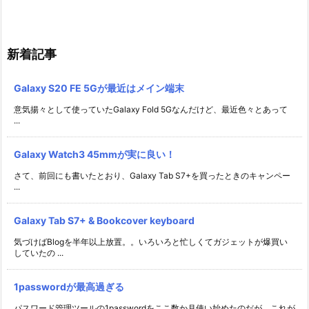
新着記事
Galaxy S20 FE 5Gが最近はメイン端末
意気揚々として使っていたGalaxy Fold 5Gなんだけど、最近色々とあって
...
Galaxy Watch3 45mmが実に良い！
さて、前回にも書いたとおり、Galaxy Tab S7+を買ったときのキャンペー
...
Galaxy Tab S7+ & Bookcover keyboard
気づけばBlogを半年以上放置。。いろいろと忙しくてガジェットが爆買い
していたの ...
1passwordが最高過ぎる
パスワード管理ツールの1passwordをここ数か月使い始めたのだが、これが