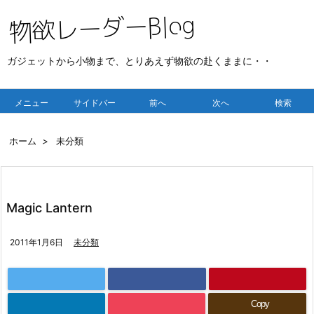
ガジェットから小物まで、とりあえず物欲の赴くままに・・
メニュー
サイドバー
前へ
次へ
検索
ホーム
>
未分類
Magic Lantern
2011年1月6日
未分類
Copy