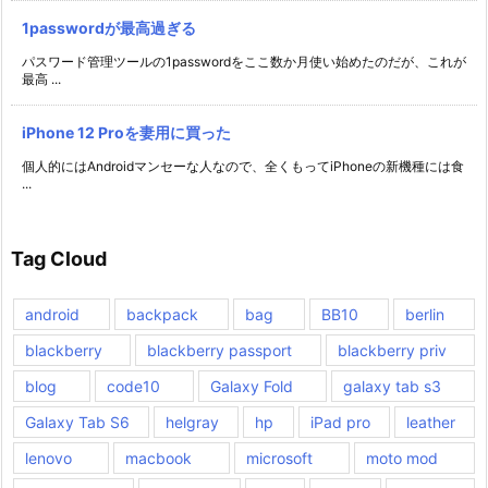
1passwordが最高過ぎる
パスワード管理ツールの1passwordをここ数か月使い始めたのだが、これが
最高 ...
iPhone 12 Proを妻用に買った
個人的にはAndroidマンセーな人なので、全くもってiPhoneの新機種には食
...
Tag Cloud
android
backpack
bag
BB10
berlin
blackberry
blackberry passport
blackberry priv
blog
code10
Galaxy Fold
galaxy tab s3
Galaxy Tab S6
helgray
hp
iPad pro
leather
lenovo
macbook
microsoft
moto mod