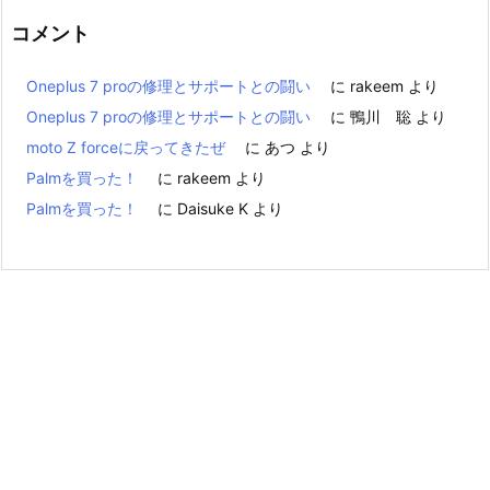
コメント
Oneplus 7 proの修理とサポートとの闘い
に
rakeem
より
Oneplus 7 proの修理とサポートとの闘い
に
鴨川 聡
より
moto Z forceに戻ってきたぜ
に
あつ
より
Palmを買った！
に
rakeem
より
Palmを買った！
に
Daisuke K
より