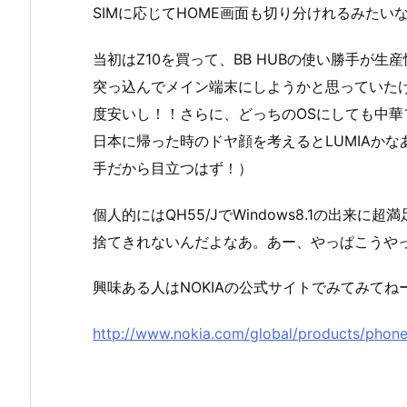
SIMに応じてHOME画面も切り分けれるみたい
当初はZ10を買って、BB HUBの使い勝手が生産
突っ込んでメイン端末にしようかと思っていたけど
度安いし！！さらに、どっちのOSにしても中
日本に帰った時のドヤ顔を考えるとLUMIAかなあ
手だから目立つはず！）
個人的にはQH55/JでWindows8.1の出来に超
捨てきれないんだよなあ。あー、やっぱこうや
興味ある人はNOKIAの公式サイトでみてみてね
http://www.nokia.com/global/products/phone