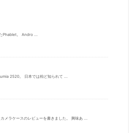
ablet。 Andro ...
a 2520。 日本では殆ど知られて ...
メラケースのレビューを書きました。 興味あ ...