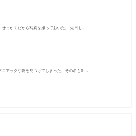
せっかくだから写真を撮っておいた。 先日も ...
ニアックな鞄を見つけてしまった。その名もS ...