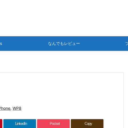
ts
なんでもレビュー
Phone
,
WP8
LinkedIn
Pocket
Copy