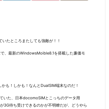
っていたところまたしても強敵が！！
で、最新のWindowsMoible8.1を搭載した廉価モ
しかも！しかも！なんとDualSIM端末なのだ！
ていた、日本docomoSIMとこっちのデータ用
SIMが3G待ち受けできるのかが不明瞭だが、どうやら