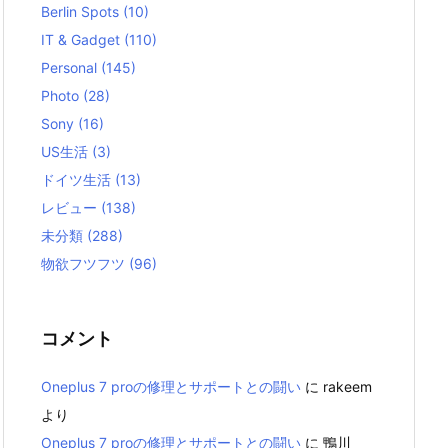
Berlin Spots
(10)
IT & Gadget
(110)
Personal
(145)
Photo
(28)
Sony
(16)
US生活
(3)
ドイツ生活
(13)
レビュー
(138)
未分類
(288)
物欲フツフツ
(96)
コメント
Oneplus 7 proの修理とサポートとの闘い
に
rakeem
より
Oneplus 7 proの修理とサポートとの闘い
に
鴨川