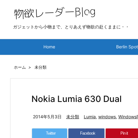
ガジェットから小物まで、とりあえず物欲の赴くままに・・
Home
Berlin Spo
ホーム
>
未分類
Nokia Lumia 630 Dual
2014年5月3日
未分類
Lumia
,
windows
,
Windows
Twitter
Facebook
Pin it