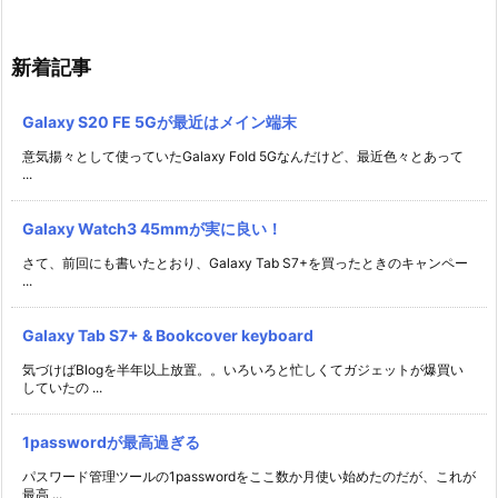
新着記事
Galaxy S20 FE 5Gが最近はメイン端末
意気揚々として使っていたGalaxy Fold 5Gなんだけど、最近色々とあって
...
Galaxy Watch3 45mmが実に良い！
さて、前回にも書いたとおり、Galaxy Tab S7+を買ったときのキャンペー
...
Galaxy Tab S7+ & Bookcover keyboard
気づけばBlogを半年以上放置。。いろいろと忙しくてガジェットが爆買い
していたの ...
1passwordが最高過ぎる
パスワード管理ツールの1passwordをここ数か月使い始めたのだが、これが
最高 ...