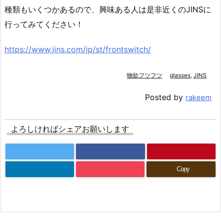
種類もいくつかあるので、興味ある人は是非近くのJINSに
行ってみてください！
https://www.jins.com/jp/st/frontswitch/
物欲フツフツ
glasses
,
JINS
Posted by
rakeem
よろしければシェアお願いします
Copy