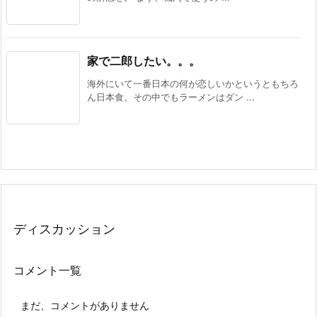
家で二郎したい。。。
海外にいて一番日本の何が恋しいかというともちろ
ん日本食。その中でもラーメンはダン ...
ディスカッション
コメント一覧
まだ、コメントがありません