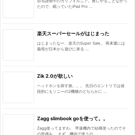
自宅謹慎中のカリフォルニア。夜にやることなかっ
たので、眠っていたiPad Pro ...
楽天スーパーセールがはじまった
はじまったなー、楽天のSuper Sale。 再来週には
義母が日本から遊びに来る ...
Zik 2.0が欲しい
ヘッドホンを探す旅。。。 先日のエントリでは値
段的にもソニーの2機種のどちらかに ...
Zagg slimbook goを使って。。
Zagg使ってますわ。 早速機内で結構使ったのでそ
の所感を。 まず、機内で使うの ...