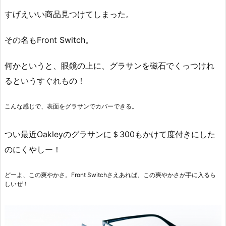
すげえいい商品見つけてしまった。
その名もFront Switch。
何かというと、眼鏡の上に、グラサンを磁石でくっつけれ
るというすぐれもの！
こんな感じで、表面をグラサンでカバーできる。
つい最近Oakleyのグラサンに＄300もかけて度付きにした
のにくやしー！
どーよ、この爽やかさ。Front Switchさえあれば、この爽やかさが手に入るら
しいぜ！