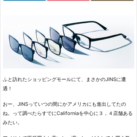
ふと訪れたショッピングモールにて、まさかのJINSに遭
遇！
おー、JINSっていつの間にかアメリカにも進出してたの
ね。って調べたらすでにCaliforniaを中心に３，４店舗ある
みたい。