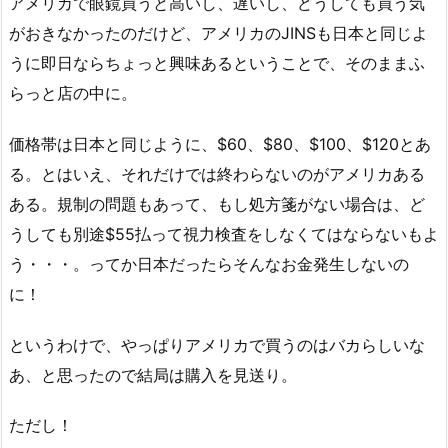
アメリカで眼鏡買うと高いし、遅いし、どうしても買う気
がおきなかったのだけど、アメリカのJINSも日本と同じよ
うに即日ならちょっと興味あるということで、そのままふ
らっと店の中に。
価格帯は日本と同じように、$60、$80、$100、$120とあ
る。とはいえ、それだけでは終わらないのがアメリカある
ある。規制の問題もあって、もし処方箋がない場合は、ど
うしても別途$55払って視力検査をしなくてはならないもよ
う・・・。ってか日本だったらそんなお金発生しないの
に！
というわけで、やっぱりアメリカで買うのはバカらしいな
あ、と思ったので結局は購入を見送り。
ただし！