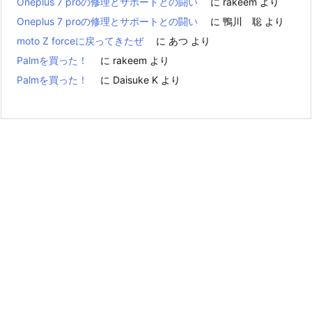
Oneplus 7 proの修理とサポートとの闘い
に
rakeem
より
Oneplus 7 proの修理とサポートとの闘い
に
鴨川 聡
より
moto Z forceに戻ってきたぜ
に
あつ
より
Palmを買った！
に
rakeem
より
Palmを買った！
に
Daisuke K
より