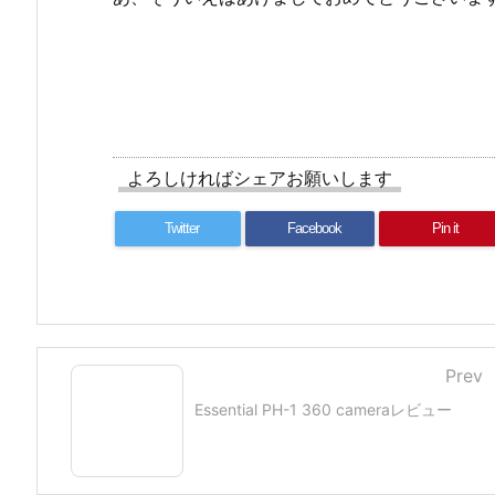
よろしければシェアお願いします
Twitter
Facebook
Pin it
Prev
Essential PH-1 360 cameraレビュー