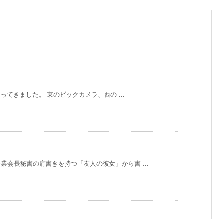
行ってきました。 東のビックカメラ、西の ...
会長秘書の肩書きを持つ「友人の彼女」から書 ...