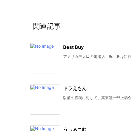
関連記事
Best Buy
アメリカ最大級の電器店、BestBuyに
ドラえもん
以前の投稿に対して、某東証一部上場企業
うぃるこむ