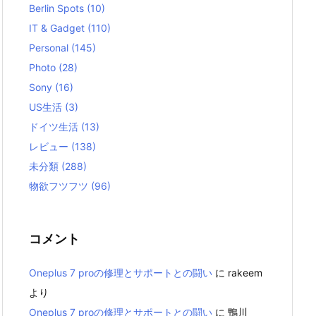
Berlin Spots
(10)
IT & Gadget
(110)
Personal
(145)
Photo
(28)
Sony
(16)
US生活
(3)
ドイツ生活
(13)
レビュー
(138)
未分類
(288)
物欲フツフツ
(96)
コメント
Oneplus 7 proの修理とサポートとの闘い
に
rakeem
より
Oneplus 7 proの修理とサポートとの闘い
に
鴨川