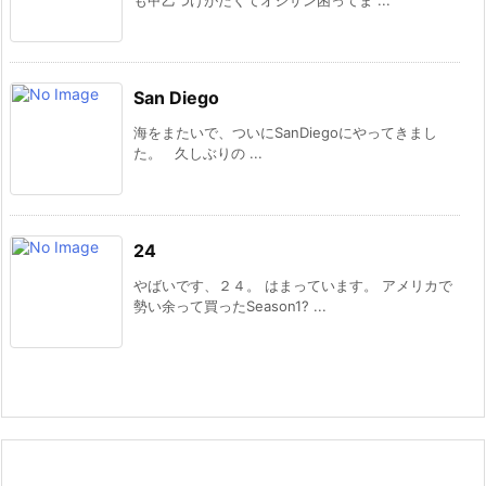
も甲乙つけがたくてオジサン困ってま ...
San Diego
海をまたいで、ついにSanDiegoにやってきまし
た。 久しぶりの ...
24
やばいです、２４。 はまっています。 アメリカで
勢い余って買ったSeason1? ...