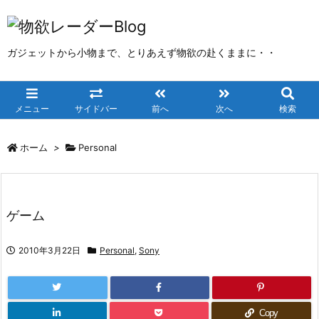
ガジェットから小物まで、とりあえず物欲の赴くままに・・
メニュー
サイドバー
前へ
次へ
検索
ホーム
>
Personal
ゲーム
2010年3月22日
Personal
,
Sony
Copy