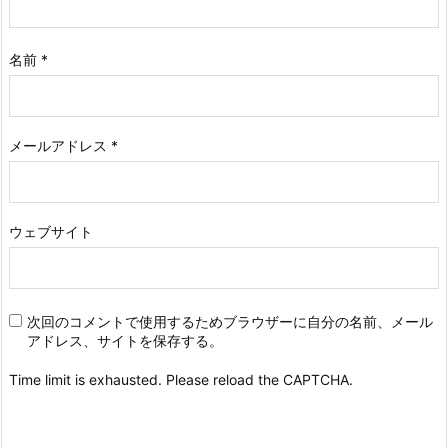
名前
*
メールアドレス
*
ウェブサイト
次回のコメントで使用するためブラウザーに自分の名前、メール
アドレス、サイトを保存する。
Time limit is exhausted. Please reload the CAPTCHA.