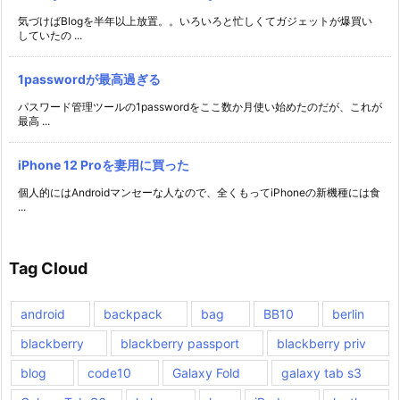
気づけばBlogを半年以上放置。。いろいろと忙しくてガジェットが爆買い
していたの ...
1passwordが最高過ぎる
パスワード管理ツールの1passwordをここ数か月使い始めたのだが、これが
最高 ...
iPhone 12 Proを妻用に買った
個人的にはAndroidマンセーな人なので、全くもってiPhoneの新機種には食
...
Tag Cloud
android
backpack
bag
BB10
berlin
blackberry
blackberry passport
blackberry priv
blog
code10
Galaxy Fold
galaxy tab s3