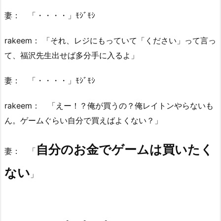
妻： 「・・・・」ﾓｼﾞﾓｼ
rakeem： 「それ、レジにもっていて「ください」って言っ
て、福沢先生出せば多分手に入るよ」
妻： 「・・・・」ﾓｼﾞﾓｼ
rakeem： 「えー！？俺が買うの？俺レイトンやらないも
ん。ゲームぐらい自分で買えばよくない？」
自分のお金でゲームは買いたく
妻： 「
ない
」