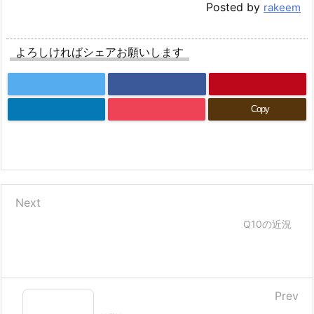
Posted by
rakeem
よろしければシェアお願いします
Copy
Next
Q10の近況
Prev