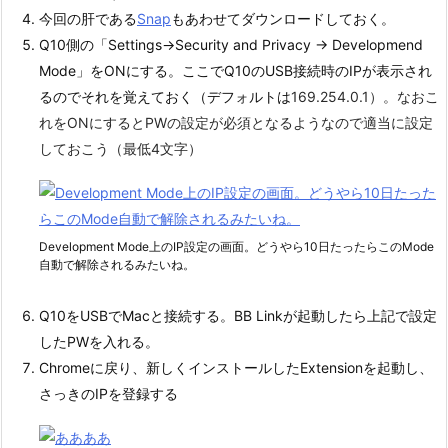
今回の肝である
Snap
もあわせてダウンロードしておく。
Q10側の「Settings->Security and Privacy -> Developmend
Mode」をONにする。ここでQ10のUSB接続時のIPが表示され
るのでそれを覚えておく（デフォルトは
169.254.0.1）。なおこ
れをONにするとPWの設定が必須となるようなので適当に設定
しておこう（最低4文字）
Development Mode上のIP設定の画面。どうやら10日たったらこのMode
自動で解除されるみたいね。
Q10をUSBでMacと接続する。BB Linkが起動したら上記で設定
したPWを入れる。
Chromeに戻り、新しくインストールしたExtensionを起動し、
さっきのIPを登録する