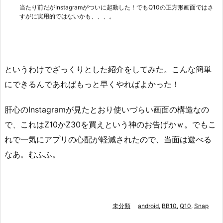
当たり前だがInstagramがついに起動した！でもQ10の正方形画面ではさ
すがに実用的ではないかも、、、。
というわけでざっくりとした紹介をしてみた。こんな簡単
にできるんであればもっと早くやればよかった！
肝心のInstagramが見たとおり使いづらい画面の構造なの
で、これはZ10かZ30を買えという神のお告げかｗ。でもこ
れで一気にアプリの心配が軽減されたので、当面は遊べる
なあ。むふふ。
未分類
android
,
BB10
,
Q10
,
Snap