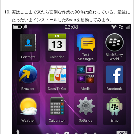
実はここまで来たら面倒な作業の90％は終わっている。最後に
たったいまインストールしたSnapを起動してみよう。