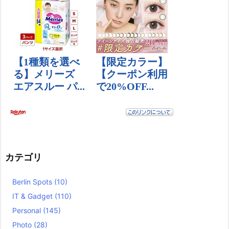
カテゴリ
Berlin Spots
(10)
IT & Gadget
(110)
Personal
(145)
Photo
(28)