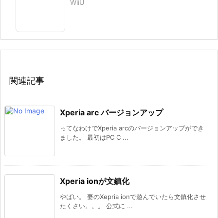
WiiU
関連記事
Xperia arc バージョンアップ
ってなわけでXperia arcのバージョンアップができ
ました。 最初はPC C ...
Xperia ionが文鎮化
やばい。 妻のXepria ionで遊んでいたら文鎮化させ
たくさい。。。 公式に ...