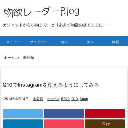
ガジェットから小物まで、とりあえず物欲の赴くままに・・
メニュー
サイドバー
前へ
次へ
検索
ホーム
>
未分類
Q10でInstagramを使えるようにしてみる
2014年6月14日
未分類
android
,
BB10
,
Q10
,
Snap
Copy