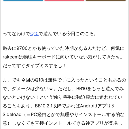
ってなわけで
Q10
で遊んでいる今日このごろ。
過去に9700とかも使っていた時期があるんだけど、何気に
rakeemは物理キーボードに向いていない気がしてきたｗ。
だってすぐタイプミスするし！
ま、でも今回のQ10は無料で手に入ったということもあるの
で、ダメージは少ないｗ。ただし、BB10をもっと遊んでみ
ないといけない！という独り勝手に強迫観念に追われてい
ることもあり、BB10.2.1以降であればAndroidアプリを
Sideload（＝PC経由とかで無理やりインストールする的な
意）しなくても直接インストールできる神アプリが登場し