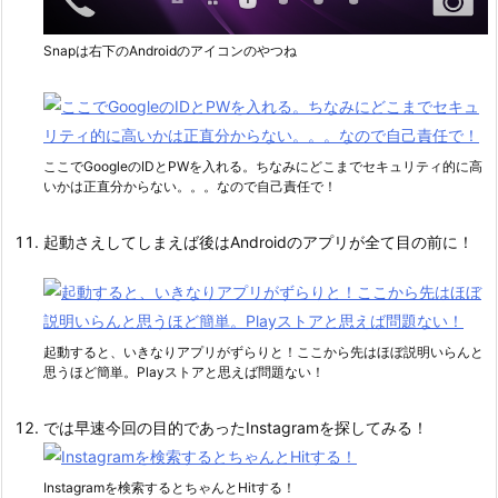
Snapは右下のAndroidのアイコンのやつね
ここでGoogleのIDとPWを入れる。ちなみにどこまでセキュリティ的に高
いかは正直分からない。。。なので自己責任で！
起動さえしてしまえば後はAndroidのアプリが全て目の前に！
起動すると、いきなりアプリがずらりと！ここから先はほぼ説明いらんと
思うほど簡単。Playストアと思えば問題ない！
では早速今回の目的であったInstagramを探してみる！
Instagramを検索するとちゃんとHitする！