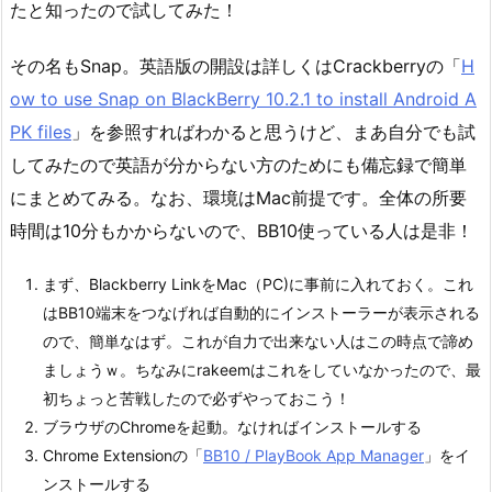
たと知ったので試してみた！
その名もSnap。英語版の開設は詳しくはCrackberryの「
H
ow to use Snap on BlackBerry 10.2.1 to install Android A
PK files
」を参照すればわかると思うけど、まあ自分でも試
してみたので英語が分からない方のためにも備忘録で簡単
にまとめてみる。なお、環境はMac前提です。全体の所要
時間は10分もかからないので、BB10使っている人は是非！
まず、Blackberry LinkをMac（PC)に事前に入れておく。これ
はBB10端末をつなげれば自動的にインストーラーが表示される
ので、簡単なはず。これが自力で出来ない人はこの時点で諦め
ましょうｗ。ちなみにrakeemはこれをしていなかったので、最
初ちょっと苦戦したので必ずやっておこう！
ブラウザのChromeを起動。なければインストールする
Chrome Extensionの「
BB10 / PlayBook App Manager
」をイ
ンストールする