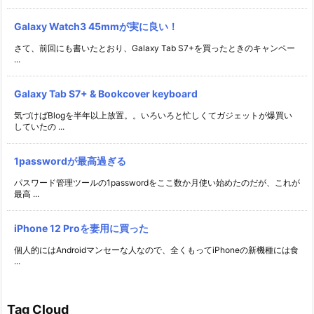
Galaxy Watch3 45mmが実に良い！
さて、前回にも書いたとおり、Galaxy Tab S7+を買ったときのキャンペー
...
Galaxy Tab S7+ & Bookcover keyboard
気づけばBlogを半年以上放置。。いろいろと忙しくてガジェットが爆買い
していたの ...
1passwordが最高過ぎる
パスワード管理ツールの1passwordをここ数か月使い始めたのだが、これが
最高 ...
iPhone 12 Proを妻用に買った
個人的にはAndroidマンセーな人なので、全くもってiPhoneの新機種には食
...
Tag Cloud