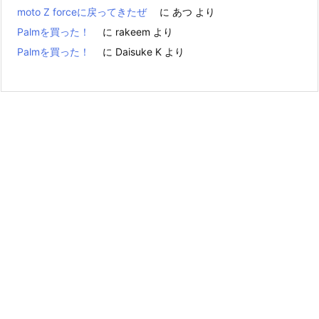
moto Z forceに戻ってきたぜ
に
あつ
より
Palmを買った！
に
rakeem
より
Palmを買った！
に
Daisuke K
より