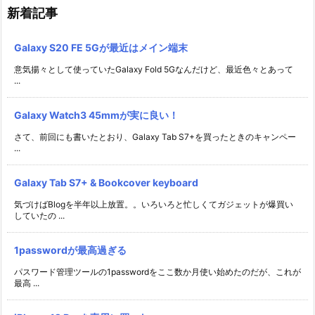
新着記事
Galaxy S20 FE 5Gが最近はメイン端末
意気揚々として使っていたGalaxy Fold 5Gなんだけど、最近色々とあって
...
Galaxy Watch3 45mmが実に良い！
さて、前回にも書いたとおり、Galaxy Tab S7+を買ったときのキャンペー
...
Galaxy Tab S7+ & Bookcover keyboard
気づけばBlogを半年以上放置。。いろいろと忙しくてガジェットが爆買い
していたの ...
1passwordが最高過ぎる
パスワード管理ツールの1passwordをここ数か月使い始めたのだが、これが
最高 ...