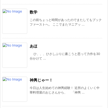
数学
この前ちょっと時間があったのでまたしてもブック
ファーストへ。 ここでまたマニアッ ...
あほ
ひ、、、ひさしぶりに書こうと思って力作を30
分かけて ...
神輿じゃー！
今日は人生始めての神輿経験！ 近所のよくいく中
華料理屋のおじさんから、 「神輿 ...