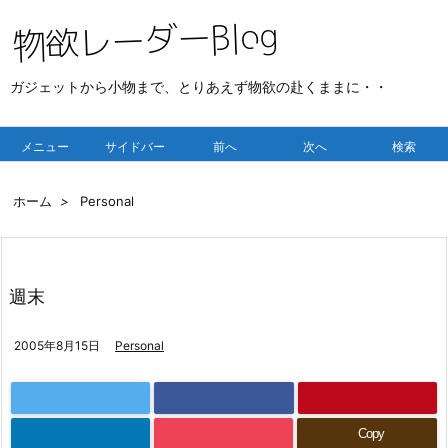
ガジェットから小物まで、とりあえず物欲の赴くままに・・
メニュー
サイドバー
前へ
次へ
検索
ホーム
>
Personal
週末
2005年8月15日
Personal
Copy