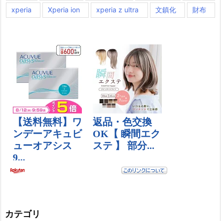
xperia
Xperia ion
xperia z ultra
文鎮化
財布
カテゴリ