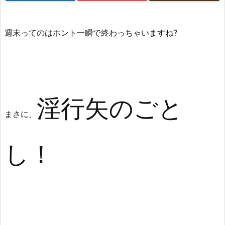
週末ってのはホント一瞬で終わっちゃいますね?
淫行矢のごと
まさに、
し！