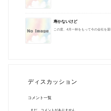
寿かないけど
この度、4月一杯をもって今の会社を退社
ディスカッション
コメント一覧
まだ、コメントがありません