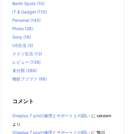
Berlin Spots
(10)
IT & Gadget
(110)
Personal
(145)
Photo
(28)
Sony
(16)
US生活
(3)
ドイツ生活
(13)
レビュー
(138)
未分類
(288)
物欲フツフツ
(96)
コメント
Oneplus 7 proの修理とサポートとの闘い
に
rakeem
より
Oneplus 7 proの修理とサポートとの闘い
に
鴨川