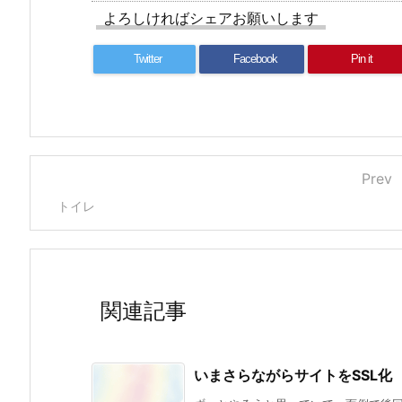
よろしければシェアお願いします
Twitter
Facebook
Pin it
Prev
トイレ
関連記事
いまさらながらサイトをSSL化