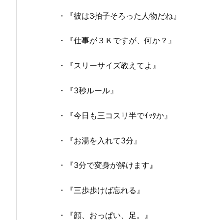
・『彼は3拍子そろった人物だね』
・『仕事が３Ｋですが、何か？』
・『スリーサイズ教えてよ』
・『3秒ルール』
・『今日も三コスリ半でｲｯﾀか』
・『お湯を入れて3分』
・『3分で変身が解けます』
・『三歩歩けば忘れる』
・『顔、おっぱい、足。』