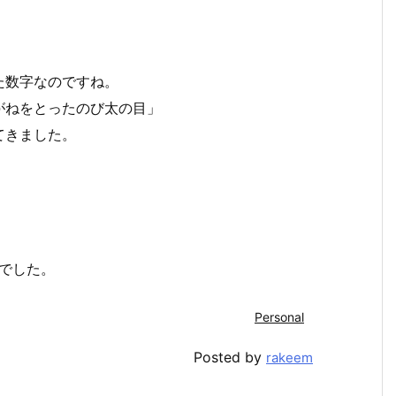
た数字なのですね。
がねをとったのび太の目」
てきました。
mでした。
Personal
Posted by
rakeem