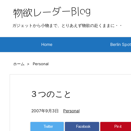
ガジェットから小物まで、とりあえず物欲の赴くままに・・
Home
Berlin Spo
ホーム
>
Personal
３つのこと
2007年9月3日
Personal
Twitter
Facebook
Pin it