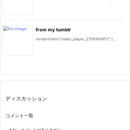
from my tumblr
renderVideo("video_player_2759343857",'{ ...
ディスカッション
コメント一覧
まだ、コメントがありません