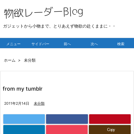
ガジェットから小物まで、とりあえず物欲の赴くままに・・
メニュー
サイドバー
前へ
次へ
検索
ホーム
>
未分類
from my tumblr
2011年2月14日
未分類
Copy