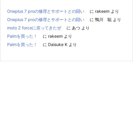
Oneplus 7 proの修理とサポートとの闘い
に
rakeem
より
Oneplus 7 proの修理とサポートとの闘い
に
鴨川 聡
より
moto Z forceに戻ってきたぜ
に
あつ
より
Palmを買った！
に
rakeem
より
Palmを買った！
に
Daisuke K
より