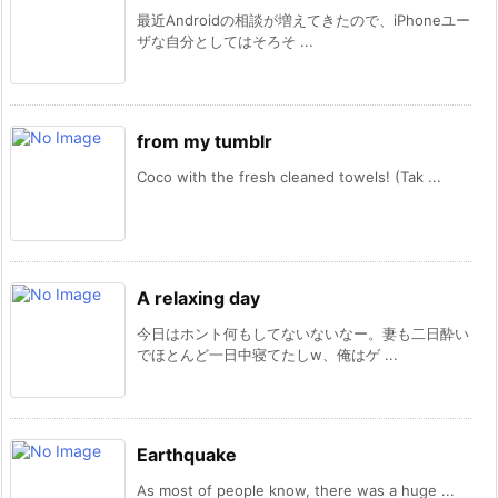
最近Androidの相談が増えてきたので、iPhoneユー
ザな自分としてはそろそ ...
from my tumblr
Coco with the fresh cleaned towels! (Tak ...
A relaxing day
今日はホント何もしてないないなー。妻も二日酔い
でほとんど一日中寝てたしw、俺はゲ ...
Earthquake
As most of people know, there was a huge ...