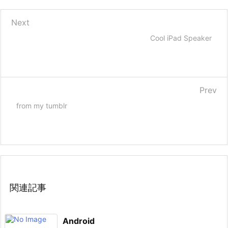
Next
Cool iPad Speaker
Prev
from my tumblr
関連記事
Android