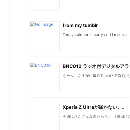
from my tumblr
Today’s dinner is curry and I made ...
BNC010 ラジオ付デジタルア
うーん、さすがに最近TabletやPCば
Xperia Z Ultraが届かない。。
今週はさんざんな週だった。 月曜日に起