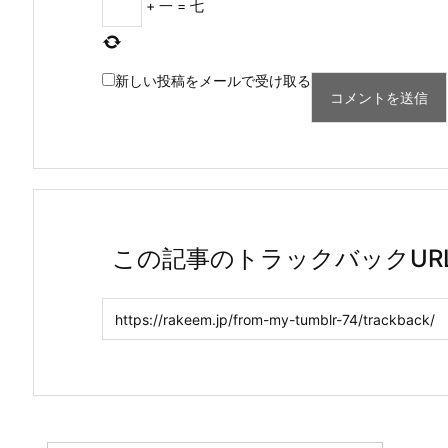
+
一
=
七
新しい投稿をメールで受け取る
この記事のトラックバックUR