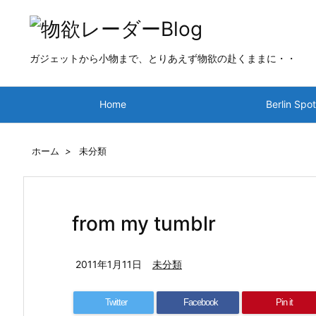
ガジェットから小物まで、とりあえず物欲の赴くままに・・
Home
Berlin Spo
ホーム
>
未分類
from my tumblr
2011年1月11日
未分類
Twitter
Facebook
Pin it