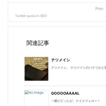
Prev
Tumblr sucks in SEO
関連記事
テツメイシ
テツメイシ。 ケツメイシのパクリかと思
GOOOOAAAAL
一瞬ビビったが、ナイスフォロー！