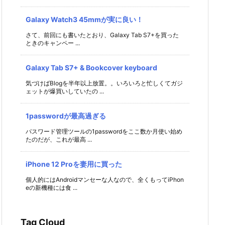
Galaxy Watch3 45mmが実に良い！
さて、前回にも書いたとおり、Galaxy Tab S7+を買った
ときのキャンペー ...
Galaxy Tab S7+ & Bookcover keyboard
気づけばBlogを半年以上放置。。いろいろと忙しくてガジ
ェットが爆買いしていたの ...
1passwordが最高過ぎる
パスワード管理ツールの1passwordをここ数か月使い始め
たのだが、これが最高 ...
iPhone 12 Proを妻用に買った
個人的にはAndroidマンセーな人なので、全くもってiPhon
eの新機種には食 ...
Tag Cloud