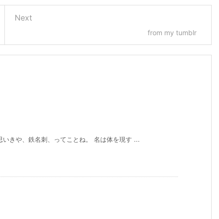
Next
from my tumblr
いきや、鉄名刺、ってことね。 名は体を現す ...