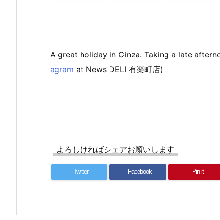
A great holiday in Ginza. Taking a late afte
agram
at News DELI 有楽町店)
よろしければシェアお願いします
Twitter
Facebook
Pin it