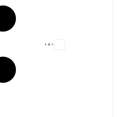
+
4
=