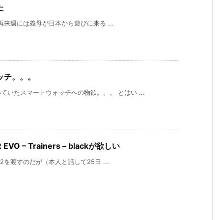
た
 再来週には義母が日本から遊びに来る ...
ッチ。。。
いたスマートウォッチへの物欲。。。 とはい ...
 EVO – Trainers – blackが欲しい
r2を渡すのだが（本人と話して25日 ...