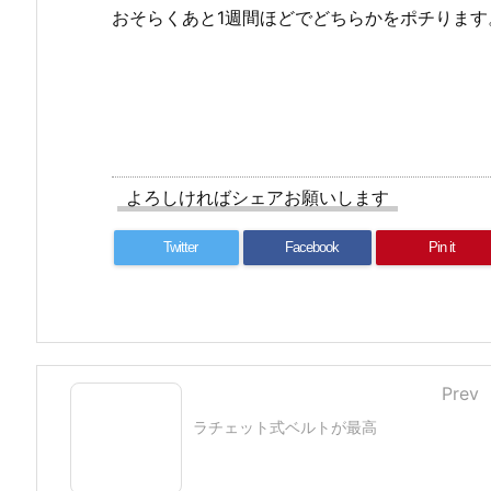
おそらくあと1週間ほどでどちらかをポチります
よろしければシェアお願いします
Twitter
Facebook
Pin it
Prev
ラチェット式ベルトが最高