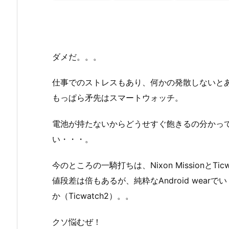
ダメだ。。。
仕事でのストレスもあり、何かの発散しないと
もっぱら矛先はスマートウォッチ。
電池が持たないからどうせすぐ飽きるの分かっ
い・・・。
今のところの一騎打ちは、Nixon MissionとTic
値段差は倍もあるが、純粋なAndroid wearでい
か（Ticwatch2）。。
クソ悩むぜ！