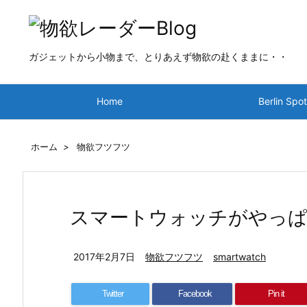
ガジェットから小物まで、とりあえず物欲の赴くままに・・
Home
Berlin Spo
ホーム
>
物欲フツフツ
スマートウォッチがやっぱ
2017年2月7日
物欲フツフツ
smartwatch
Twitter
Facebook
Pin it