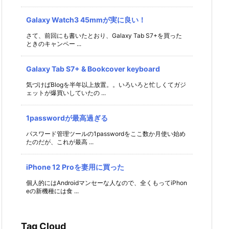
Galaxy Watch3 45mmが実に良い！
さて、前回にも書いたとおり、Galaxy Tab S7+を買った
ときのキャンペー ...
Galaxy Tab S7+ & Bookcover keyboard
気づけばBlogを半年以上放置。。いろいろと忙しくてガジ
ェットが爆買いしていたの ...
1passwordが最高過ぎる
パスワード管理ツールの1passwordをここ数か月使い始め
たのだが、これが最高 ...
iPhone 12 Proを妻用に買った
個人的にはAndroidマンセーな人なので、全くもってiPhon
eの新機種には食 ...
Tag Cloud