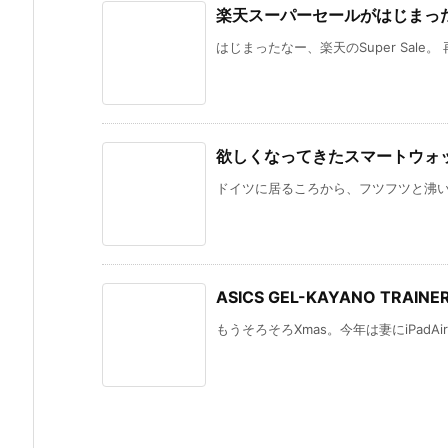
楽天スーパーセールがはじまっ
はじまったなー、楽天のSuper Sale。
欲しくなってきたスマートウォ
ドイツに居るころから、フツフツと沸いて
ASICS GEL-KAYANO TRAINER
もうそろそろXmas。今年は妻にiPadAi