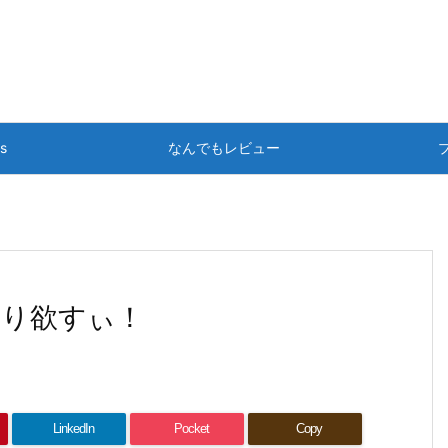
ts
なんでもレビュー
り欲すぃ！
LinkedIn
Pocket
Copy