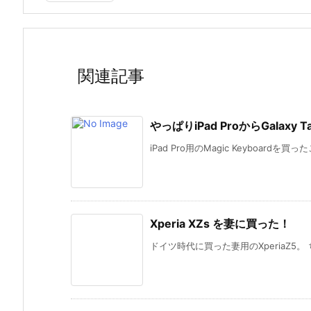
関連記事
やっぱりiPad ProからGalaxy
iPad Pro用のMagic Keyboardを
Xperia XZs を妻に買った！
ドイツ時代に買った妻用のXperiaZ5。