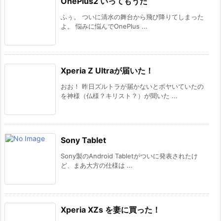
OnePlus2 いってもうた
ふぅ。 ついに清水の舞台から飛び降りてしまった
よ。 悩みに悩んでOnePlus ...
Xperia Z Ultraが届いた！
おお！ 昨日ズルトラが届かないとボヤいていたの
を神様（仏様？キリスト？）が聞いた ...
Sony Tablet
Sony製のAndroid Tabletがついに発表されたけ
ど、まあ大方の仕様は ...
Xperia XZs を妻に買った！