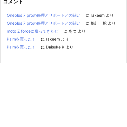
コメント
Oneplus 7 proの修理とサポートとの闘い
に
rakeem
より
Oneplus 7 proの修理とサポートとの闘い
に
鴨川 聡
より
moto Z forceに戻ってきたぜ
に
あつ
より
Palmを買った！
に
rakeem
より
Palmを買った！
に
Daisuke K
より