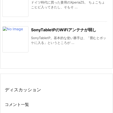
ドイツ時代に買った妻用のXperiaZ5。 ちょこちょ
こヒビ入ってきたし、そもそ ...
SonyTabletPのWiFiアンテナが弱し
SonyTabletP。基本的な使い勝手は、「畳むとポッ
ケに入る」というところが ...
ディスカッション
コメント一覧