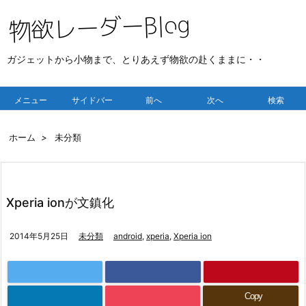
ガジェットから小物まで、とりあえず物欲の赴くままに・・
メニュー
サイドバー
前へ
次へ
検索
ホーム
>
未分類
Xperia ionが文鎮化
2014年5月25日
未分類
android
,
xperia
,
Xperia ion
Copy