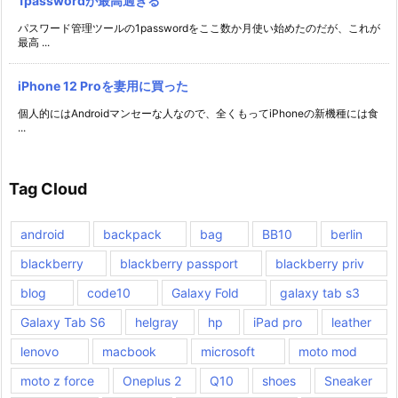
1passwordが最高過ぎる
パスワード管理ツールの1passwordをここ数か月使い始めたのだが、これが
最高 ...
iPhone 12 Proを妻用に買った
個人的にはAndroidマンセーな人なので、全くもってiPhoneの新機種には食
...
Tag Cloud
android
backpack
bag
BB10
berlin
blackberry
blackberry passport
blackberry priv
blog
code10
Galaxy Fold
galaxy tab s3
Galaxy Tab S6
helgray
hp
iPad pro
leather
lenovo
macbook
microsoft
moto mod
moto z force
Oneplus 2
Q10
shoes
Sneaker