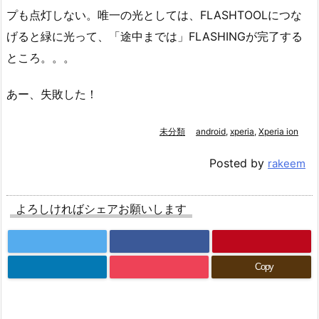
プも点灯しない。唯一の光としては、FLASHTOOLにつな
げると緑に光って、「途中までは」FLASHINGが完了する
ところ。。。
あー、失敗した！
未分類
android
,
xperia
,
Xperia ion
Posted by
rakeem
よろしければシェアお願いします
Copy