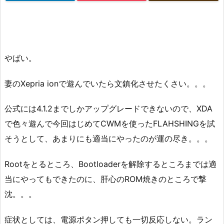
やばい。
妻のXepria ionで遊んでいたら文鎮化させたくさい。。。
公式には4.1.2までしかアップグレードできないので、XDA
で色々遊んで今回はじめてCWMを使ったFLAHSHINGを試
そうとして、あまりにも適当にやったのが運の尽き。。。
Rootをとるところ、Bootloaderを解除するところまでは適
当にやってもできたのに、肝心のROM焼きのところで撃
沈。。。
症状としては、電源ポタン押しても一切反応しない。ラン