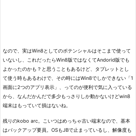
なので、実はWin8としてのポテンシャルはそこまで使って
いないし、これだったらWin8版ではなくてAndorid版でも
よかったのかも？と思うこともあるけど、タブレットとし
て使う時もあるわけで、その時にはWin8でしかできない「1
画面に2つのアプリ表示」、ってのが便利で気に入っている
から、なんだかんだで多少もっさりしか動かないけどwin8
端末はもっていて損はないね。
残りのkobo arc。こいつはめっちゃ古い端末なので、基本
はバックアップ要員。OSもJBで止まっているし、解像度も