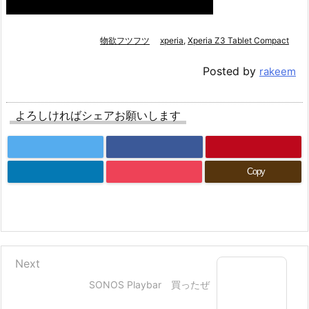
物欲フツフツ
xperia
,
Xperia Z3 Tablet Compact
Posted by
rakeem
よろしければシェアお願いします
Copy
Next
SONOS Playbar 買ったぜ