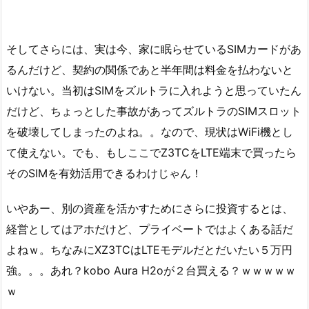
そしてさらには、実は今、家に眠らせているSIMカードがあ
るんだけど、契約の関係であと半年間は料金を払わないと
いけない。当初はSIMをズルトラに入れようと思っていたん
だけど、ちょっとした事故があってズルトラのSIMスロット
を破壊してしまったのよね。。なので、現状はWiFi機とし
て使えない。でも、もしここでZ3TCをLTE端末で買ったら
そのSIMを有効活用できるわけじゃん！
いやあー、別の資産を活かすためにさらに投資するとは、
経営としてはアホだけど、プライベートではよくある話だ
よねｗ。ちなみにXZ3TCはLTEモデルだとだいたい５万円
強。。。あれ？kobo Aura H2oが２台買える？ｗｗｗｗｗ
ｗ