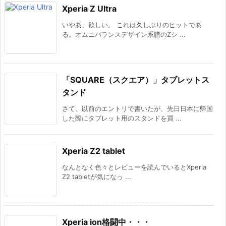
Xperia Z Ultra
いやあ、欲しい。 これは久しぶりのヒットであ
る。オムニバランスデザイン系譜のZシ ...
「SQUARE（スクエア）」タブレットス
タンド
さて、以前のエントリで書いたが、先日日本に帰国
した際にタブレット用のスタンドを買 ...
Xperia Z2 tablet
なんとなく色々とレビューを読んでいるとXperia
Z2 tabletが気になっ ...
Xperia ion格闘中・・・