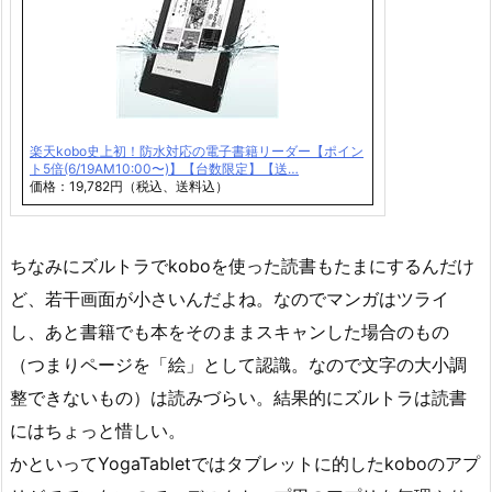
楽天kobo史上初！防水対応の電子書籍リーダー【ポイン
ト5倍(6/19AM10:00〜)】【台数限定】【送…
価格：19,782円（税込、送料込）
ちなみにズルトラでkoboを使った読書もたまにするんだけ
ど、若干画面が小さいんだよね。なのでマンガはツライ
し、あと書籍でも本をそのままスキャンした場合のもの
（つまりページを「絵」として認識。なので文字の大小調
整できないもの）は読みづらい。結果的にズルトラは読書
にはちょっと惜しい。
かといってYogaTabletではタブレットに的したkoboのアプ