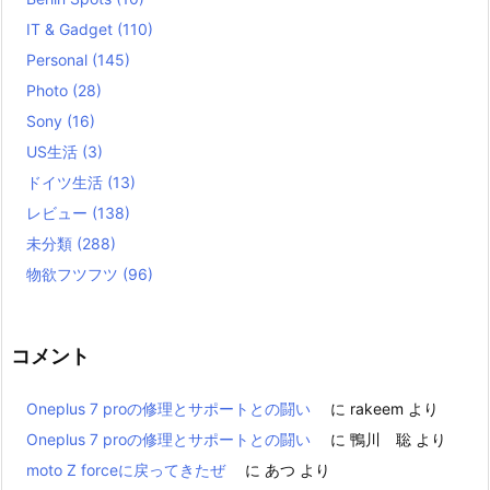
IT & Gadget
(110)
Personal
(145)
Photo
(28)
Sony
(16)
US生活
(3)
ドイツ生活
(13)
レビュー
(138)
未分類
(288)
物欲フツフツ
(96)
コメント
Oneplus 7 proの修理とサポートとの闘い
に
rakeem
より
Oneplus 7 proの修理とサポートとの闘い
に
鴨川 聡
より
moto Z forceに戻ってきたぜ
に
あつ
より