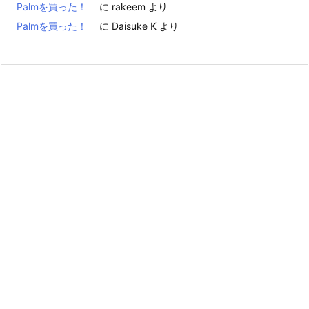
Palmを買った！
に
rakeem
より
Palmを買った！
に
Daisuke K
より