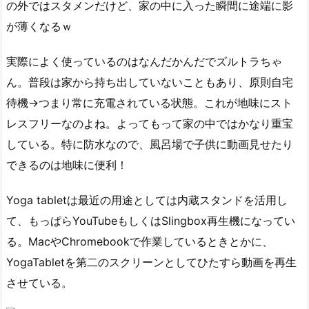
の外ではスタメンだけど、家の中に入った瞬間に途端に影
が薄くなるｗ
実際によく使っているのはなんだかんだでズルトラちゃ
ん。普段は家から持ち出していないこともあり、原則自宅
待機→つまり常に充電されている状態。これが地味にスト
レスフリーなのよね。よってもって家の中ではかなり重宝
している。特に防水なので、風呂場で子供に動画見せたり
できるのは地味に便利！
Yoga tabletは最近の用途としては内蔵スタンドを活用し
て、もっぱらYouTubeもしくはSlingbox再生機になってい
る。MacやChromebookで作業しているときとかに、
YogaTabletを第二のスクリーンとしてひたすら動画を再生
させている。