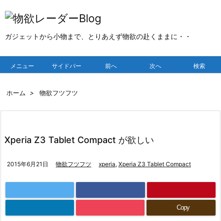
ガジェットから小物まで、とりあえず物欲の赴くままに・・
メニュー
サイドバー
前へ
次へ
検索
ホーム
>
物欲フツフツ
Xperia Z3 Tablet Compact が欲しい
2015年6月21日
物欲フツフツ
xperia
,
Xperia Z3 Tablet Compact
Copy