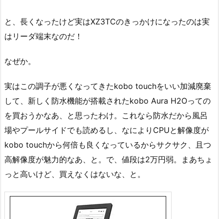
と、長くなったけど実はXZ3TCのきっかけになったのは実
はリーダ端末なのだ！
なぜか。
実はこの調子が悪くなってきたkobo touchをいい加減廃棄
して、新しく防水機能が搭載されたkobo Aura H2Oっての
を買おうかなあ、と思ったわけ。これなら防水だから風呂
場やプールサイドでも読めるし、なによりCPUと解像度が
kobo touchから何倍も良くなっているからサクサク、且つ
高解像度が魅力的なあ、と。で、値段は2万円弱。まあちょ
っと高いけど、買えなくはないな、と。