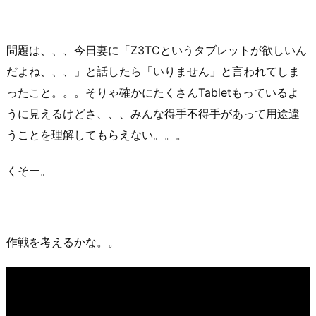
問題は、、、今日妻に「Z3TCというタブレットが欲しいん
だよね、、、」と話したら「いりません」と言われてしま
ったこと。。。そりゃ確かにたくさんTabletもっているよ
うに見えるけどさ、、、みんな得手不得手があって用途違
うことを理解してもらえない。。。
くそー。
作戦を考えるかな。。