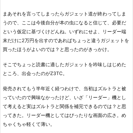
まあそれを言ってしまったらガジェット道が終わってしま
うので、ここは今後自分が本の虫になると信じて、必要だ
という仮定に基づくけどんね。いずれにせよ、リーダー端
末だけに2万円を出すのであればちょっと違うガジェットを
買ったほうがよいのでは？と思ったのがきっかけ。
そこでちょっと読書に適したガジェットを吟味しはじめた
ところ、出会ったのがZ3TC。
発売されてもう半年近く経つわけで、当初はズルトラと被
っていたので興味なかったけど、いざ「リーダー」機とし
て考えると実はズルトラと関係を補完できるのでは？と思
ってきた。リーダー機としてはぴったりな画面の広さ。め
ちゃくちゃ軽くて薄い。