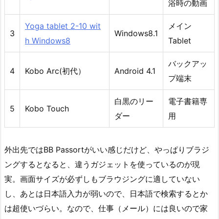
浴時の動画
Yoga tablet 2-10 wit
メイン
3
Windows8.1
h Windows8
Tablet
バックアッ
4
Kobo Arc(初代）
Android 4.1
プ端末
白黒のリー
電子書籍専
5
Kobo Touch
ダー
用
外出先ではBB Passortがいい感じだけど、やっぱりブラジ
ングするとなると、違うガジェットを使っているのが現
実。画面サイズが必ずしもブラウジングに適していない
し、あとは日本語入力が弱いので、日本語で検索するとか
は超使いづらい。なので、仕事（メール）には良いので家