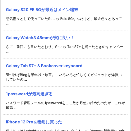
Galaxy S20 FE 5Gが最近はメイン端末
意気揚々として使っていたGalaxy Fold 5Gなんだけど、最近色々とあって
...
Galaxy Watch3 45mmが実に良い！
さて、前回にも書いたとおり、Galaxy Tab S7+を買ったときのキャンペー
...
Galaxy Tab S7+ & Bookcover keyboard
気づけばBlogを半年以上放置。。いろいろと忙しくてガジェットが爆買い
していたの ...
1passwordが最高過ぎる
パスワード管理ツールの1passwordをここ数か月使い始めたのだが、これが
最高 ...
iPhone 12 Proを妻用に買った
個人的にはAndroidマンセーな人なので、全くもってiPhoneの新機種には食