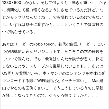
1280×800しかない。そして何よりも「動きが重い」。たま
に初期化して極力軽くなるようにさせているんだけど、な
ぜかモッサリなんだよねー。でも壊れているわけでもない
し、いずれは息子に渡すかも、、、ということでほぼ棚の
中で眠らせている。
あとはリーダーのkobo touch。初代の白黒リーダー。こい
つが結構使い込んだガジェットで、そこそこの本の冊数を
こいつで読んだ。でも、最近はなんだか調子が悪く、反応
しないことや、スリープから復帰しないことも。。あとは
OS周りが貧弱だから、本・マンガのコンテンツを本体にダ
ウンロードする際にWiFi経由だとメッチャ重いし、Mac経
由でやるのも面倒くさいし、そうこうしているうちに挙動
が怪しくなってきたので、そろそろ捨てようかと。。。