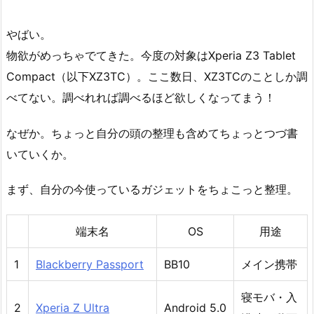
やばい。
物欲がめっちゃでてきた。今度の対象はXperia Z3 Tablet
Compact（以下XZ3TC）。ここ数日、XZ3TCのことしか調
べてない。調べれれば調べるほど欲しくなってまう！
なぜか。ちょっと自分の頭の整理も含めてちょっとつづ書
いていくか。
まず、自分の今使っているガジェットをちょこっと整理。
端末名
OS
用途
1
Blackberry Passport
BB10
メイン携帯
寝モバ・入
2
Xperia Z Ultra
Android 5.0